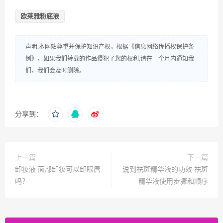
欧莱雅粉底液
声明:本网站尊重并保护知识产权，根据《信息网络传播权保护条
例》，如果我们转载的作品侵犯了您的权利,请在一个月内通知我
们，我们会及时删除。
分享到：
上一篇
下一篇
卸妆液 面部卸妆可以卸眼唇
说到祛斑精华液的功效 祛斑
吗？
精华液使用步骤和顺序