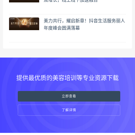
双增长，线上线下加速融合
美力共行，耀启新章！抖音生活服务丽人
年度峰会圆满落幕
提供最优质的美容培训等专业资源下载
立即查看
了解详情