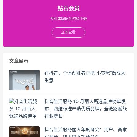
钻石会员
专业美容培训资料下载
立即查看
文章展示
在抖音，个体创业者正把“小梦想”做成大
生意
抖音生活服务 10 月丽人甄选品牌榜单发
布，四维标准严选优质品牌，全链路赋能
行业增长
抖音生活服务丽人年度峰会：用户、商家