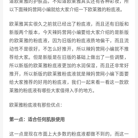
道欧莱雅的护肤品，不知道欧莱雅其实还有各种彩妆，所
以下面辣妈营网小编就给大家介绍一下欧莱雅的粉底液。
欧莱雅其实很久之前就已经出了粉底液，而且还有旧版和
新版两个版本，今天辣妈营网小编要给大家介绍的是新版
的欧莱雅的粉底液，因为旧版的粉底液质地偏干，而且流
动性不是很好，不怎么好推开，所以辣妈营网小编就不推
荐给大家。但是新版是在旧版的基础上做出了一些调整，
所以新版的欧莱雅粉底液更加的水润保湿，而且还非常好
推开，所以新版的欧莱雅粉底液就是辣妈营网小编下面要
给大家推荐的好用的粉底液，我们一起来看一看这一款欧
莱雅的粉底液有哪些大家值得入手的地方。
欧莱雅粉底液有那些优点：
第一点：适合任何肌肤使用
这一点是现在市面上大多数的粉底液都做不到的，而这一