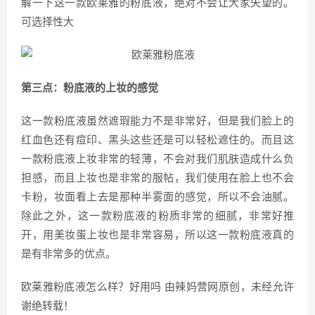
解一下这一款欧莱雅的粉底液，绝对不会让大家失望的。
可选择性大
第三点：粉底液的上妆的感觉
这一款粉底液虽然遮瑕能力不是非常好，但是我们脸上的
红血色还有痘印、黑头这些还是可以轻松遮住的。而且这
一款粉底液上妆非常的轻薄，不会对我们肌肤造成什么负
担感，而且上妆也是非常的服帖，我们使用在脸上也不会
卡粉，妆面看上去是那种半雾面的感觉，所以不会油腻。
除此之外，这一款粉底液的粉质非常的细腻，非常好推
开，用美妆蛋上妆也是非常容易，所以这一款粉底液真的
是有非常多的优点。
欧莱雅粉底液怎么样？好用吗 由辣妈营网原创，未经允许
谢绝转载！