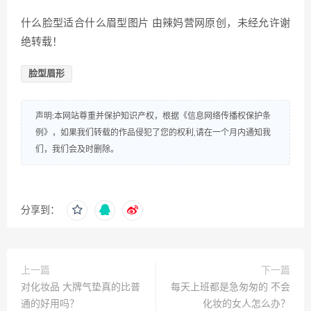
什么脸型适合什么眉型图片 由辣妈营网原创，未经允许谢
绝转载！
脸型眉形
声明:本网站尊重并保护知识产权，根据《信息网络传播权保护条
例》，如果我们转载的作品侵犯了您的权利,请在一个月内通知我
们，我们会及时删除。
分享到：
上一篇
下一篇
对化妆品 大牌气垫真的比普
每天上班都是急匆匆的 不会
通的好用吗？
化妆的女人怎么办？