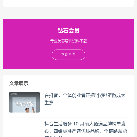
钻石会员
专业美容培训资料下载
立即查看
文章展示
在抖音，个体创业者正把“小梦想”做成大
生意
抖音生活服务 10 月丽人甄选品牌榜单发
布，四维标准严选优质品牌，全链路赋能