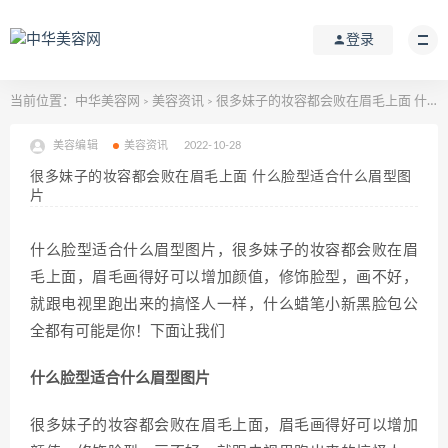
登录
当前位置：
中华美容网
美容资讯
很多妹子的妆容都会败在眉毛上面 什么脸型适合什么眉型图片
>
>
美容编辑
美容资讯
2022-10-28
很多妹子的妆容都会败在眉毛上面 什么脸型适合什么眉型图
片
什么脸型适合什么眉型图片，很多妹子的妆容都会败在眉
毛上面，眉毛画得好可以增加颜值，修饰脸型，画不好，
就跟电视里跑出来的搞怪人一样，什么蜡笔小新黑脸包公
全都有可能是你！下面让我们
什么脸型适合什么眉型图片
很多妹子的妆容都会败在眉毛上面，眉毛画得好可以增加