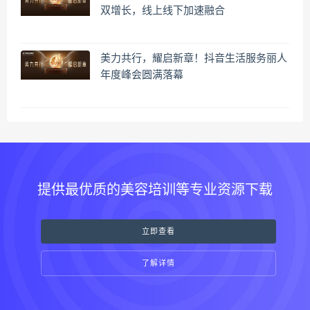
双增长，线上线下加速融合
美力共行，耀启新章！抖音生活服务丽人
年度峰会圆满落幕
提供最优质的美容培训等专业资源下载
立即查看
了解详情