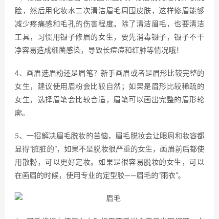
脸，然后用化妆水二次清洁眉毛周围皮肤，这样修眉能够
减少疼痛感和毛孔的伤害程度。除了清洁眉毛，也要清洁
工具，习惯用镊子修眉的女生，要先消毒镊子，镊子不干
净容易造成细菌感染，导致长痘痘和红肿等情况哦！
4、画眉选眉粉还是眉笔？新手画眉或者是眉形比较完整的
女生，建议使用眉粉会比较自然；如果是眉形比较稀疏的
女生，选择眉笔会比较合适，眉笔可以画出完整的眉形轮
廓。
5、一招解决眉毛脱妆的苦恼，眉毛脱妆会让眼周和妆容都
显得“脏脏的”，如果不是脱妆很严重的女生，画眉前后都使
用散粉，可以更好定妆。如果是很容易脱妆的女生，可以
在画眉的时候，使用专业的定型胶——眉毛的“雨衣”。