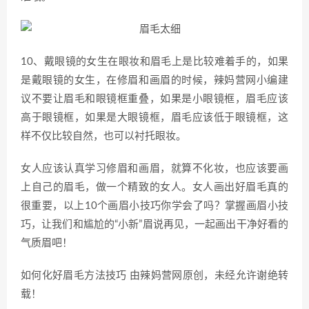
10、戴眼镜的女生在眼妆和眉毛上是比较难着手的，如果
是戴眼镜的女生，在修眉和画眉的时候，辣妈营网小编建
议不要让眉毛和眼镜框重叠，如果是小眼镜框，眉毛应该
高于眼镜框，如果是大眼镜框，眉毛应该低于眼镜框，这
样不仅比较自然，也可以衬托眼妆。
女人应该认真学习修眉和画眉，就算不化妆，也应该要画
上自己的眉毛，做一个精致的女人。女人画出好眉毛真的
很重要，以上10个画眉小技巧你学会了吗？掌握画眉小技
巧，让我们和尴尬的“小新”眉说再见，一起画出干净好看的
气质眉吧！
如何化好眉毛方法技巧 由辣妈营网原创，未经允许谢绝转
载！