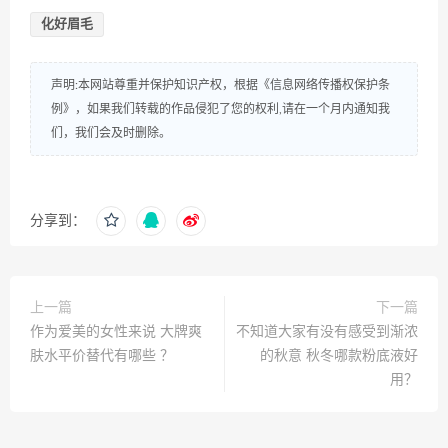
化好眉毛
声明:本网站尊重并保护知识产权，根据《信息网络传播权保护条
例》，如果我们转载的作品侵犯了您的权利,请在一个月内通知我
们，我们会及时删除。
分享到：
上一篇
下一篇
作为爱美的女性来说 大牌爽
不知道大家有没有感受到渐浓
肤水平价替代有哪些 ？
的秋意 秋冬哪款粉底液好
用？