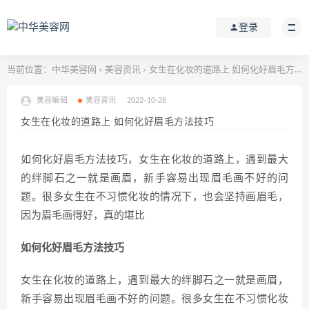
登录
当前位置：
中华美容网
美容资讯
女生在化妆的道路上 如何化好眉毛方法技巧
>
>
美容编辑
美容资讯
2022-10-28
女生在化妆的道路上 如何化好眉毛方法技巧
如何化好眉毛方法技巧，女生在化妆的道路上，遇到最大
的绊脚石之一就是画眉，新手容易出现眉毛画不好的问
题。很多女生在不习惯化妆的情况下，也会坚持画眉毛，
因为眉毛画得好，真的堪比
如何化好眉毛方法技巧
女生在化妆的道路上，遇到最大的绊脚石之一就是画眉，
新手容易出现眉毛画不好的问题。很多女生在不习惯化妆