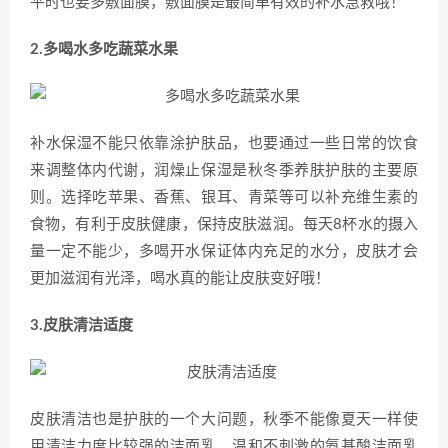
平时也要多敷面膜，敷面膜是最简单有效的补水急救哦！
2.多喝水多吃蔬菜水果
补水保湿不能只依靠涂护肤品，也要通过一些日常的饮食
来调整体内代谢，润燥止保湿是秋冬季养肤护肤的主要原
则。选择吃苹果、香蕉、银耳、青菜等可以补充维生素的
食物，有利于皮肤健康，保持皮肤滋润。每天8杯水的摄入
量一定不能少，多喝开水保证体内充足的水分，皮肤才会
更加滋润有光泽，喝水真的能让皮肤变好哦！
3.皮肤清洁适度
皮肤清洁也是护肤的一个大问题，秋季不能像夏天一样使
用清洁力度比较强的洁面乳，温和不刺激的氨基酸洁面乳