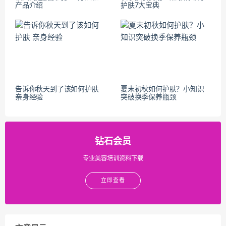
产品介绍
护肤7大宝典
告诉你秋天到了该如何护肤
夏末初秋如何护肤？小知识
亲身经验
突破换季保养瓶颈
钻石会员
专业美容培训资料下载
立即查看