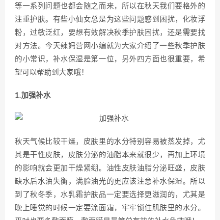
等一系列问题也都会随之而来，所以在秋天我们要格外的
注重护肤。有些小仙女总是为这些问题感到困扰，化妆浮
粉，过敏泛红，要想有效解决秋季护肤困扰，还是需要找
对方法。今天辣妈营网小编就为大家介绍了一些秋季护肤
的小常识，补水保湿是第一位，另外四方面也很重要，希
望可以帮助到大家哦！
1.加强补水
秋天气候比较干燥，皮肤里的水分特别容易被蒸发掉，尤
其是干性皮肤，皮肤分泌的油脂本来就很少，再加上环境
的影响就会更加干燥紧绷。油性皮肤油脂分泌旺盛，皮肤
缺水后水油失衡，满脸油光的更应该注意补水保湿。所以
到了秋冬季，水乳霜护肤品一定要选择更滋润的，尤其是
晚上睡觉的时候一定要涂面霜，牢牢锁住肌肤里的水分。