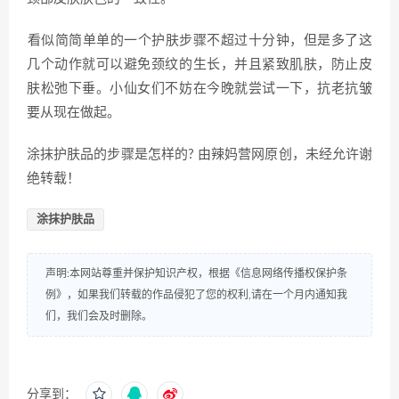
​看似简简单单的一个护肤步骤不超过十分钟，但是多了这
几个动作就可以避免颈纹的生长，并且紧致肌肤，防止皮
肤松弛下垂。小仙女们不妨在今晚就尝试一下，抗老抗皱
要从现在做起。
涂抹护肤品的步骤是怎样的? 由辣妈营网原创，未经允许谢
绝转载！
涂抹护肤品
声明:本网站尊重并保护知识产权，根据《信息网络传播权保护条
例》，如果我们转载的作品侵犯了您的权利,请在一个月内通知我
们，我们会及时删除。
分享到：