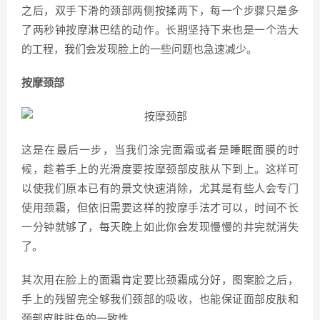
之后，双手下滑的颈部两侧按揉两下，每一个步骤只是多
了两秒钟按摩淋巴结的动作。长期坚持下来也是一个浩大
的工程，我们会发现脸上的一些问题也急速减少。
​按摩颈部
这是在最后一步，当我们涂完面霜或者是睡眠面膜的时
候，趁着手上的光滑度要按摩颈部皮肤从下到上。这样可
以使我们原本已有的景文快速消除，尤其是有些人会专门
使用颈霜，但依旧需要这样的按摩手法才可以，时间不长
一分钟就够了，每天晚上如此你会发现慢慢的井完就消失
了。
其次用在脸上的面霜肯定要比颈霜成分好，图案脸之后，
手上的残留完全够我们颈部的吸收，也能保证面部皮肤和
颈部皮肤肤色的一致性。