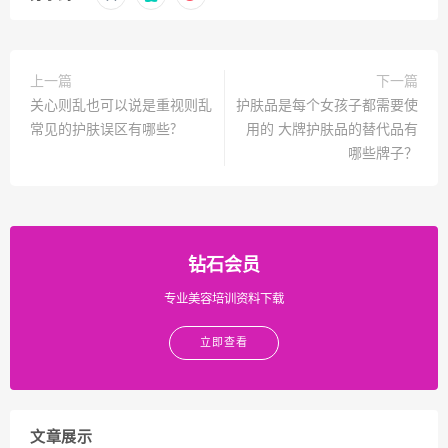
上一篇
下一篇
关心则乱也可以说是重视则乱
护肤品是每个女孩子都需要使
常见的护肤误区有哪些?
用的 大牌护肤品的替代品有
哪些牌子？
钻石会员
专业美容培训资料下载
立即查看
文章展示