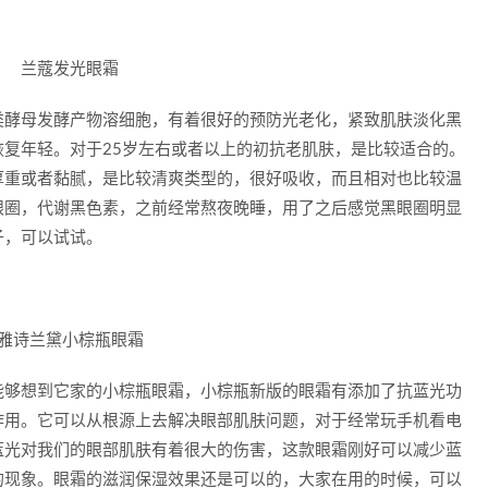
类酵母发酵产物溶细胞，有着很好的预防光老化，紧致肌肤淡化黑
复年轻。对于25岁左右或者以上的初抗老肌肤，是比较适合的。
厚重或者黏腻，是比较清爽类型的，很好吸收，而且相对也比较温
眼圈，代谢黑色素，之前经常熬夜晚睡，用了之后感觉黑眼圈明显
子，可以试试。
能够想到它家的小棕瓶眼霜，小棕瓶新版的眼霜有添加了抗蓝光功
作用。它可以从根源上去解决眼部肌肤问题，对于经常玩手机看电
蓝光对我们的眼部肌肤有着很大的伤害，这款眼霜刚好可以减少蓝
的现象。眼霜的滋润保湿效果还是可以的，大家在用的时候，可以