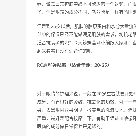
养，也是日常护肤中必不可缺少的一个步骤。而眼
了，但是眼霜的成分不同，功效也是一样有所区
但是到25岁以后，肌肤的胶原蛋白和水分大量流
单单的保湿已经不能够满足肌肤的需求，初抗老
适合抗衰老的呢？今天辣妈营网小编跟大家测评
起来看看有没有适合你的吧！
RC原籽弹眼霜 （适合年龄：20-25）
对于眼睛的护理来说，一般在20岁左右就要开始
成分，有着很好的紧致，抗氧化的功效，对于一
果，去黑眼圈效果明显。橘黄色的乳液质地，涂
严重，最好是配合按摩一下，有助于促进血液循环
眼霜的成分做日常保养是足够的。