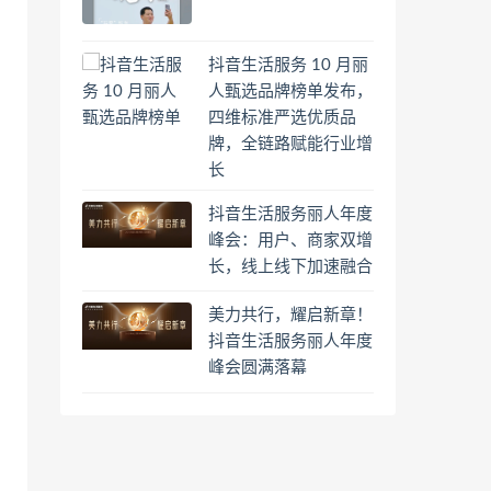
抖音生活服务 10 月丽
人甄选品牌榜单发布，
四维标准严选优质品
牌，全链路赋能行业增
长
抖音生活服务丽人年度
峰会：用户、商家双增
长，线上线下加速融合
美力共行，耀启新章！
抖音生活服务丽人年度
峰会圆满落幕