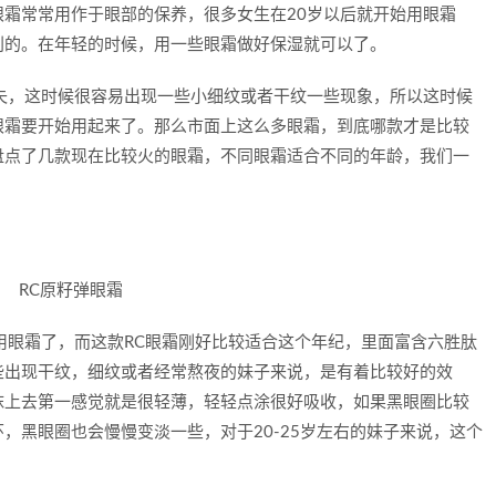
霜常常用作于眼部的保养，很多女生在20岁以后就开始用眼霜
别的。在年轻的时候，用一些眼霜做好保湿就可以了。
失，这时候很容易出现一些小细纹或者干纹一些现象，所以这时候
眼霜要开始用起来了。那么市面上这么多眼霜，到底哪款才是比较
盘点了几款现在比较火的眼霜，不同眼霜适合不同的年龄，我们一
用眼霜了，而这款RC眼霜刚好比较适合这个年纪，里面富含六胜肽
些出现干纹，细纹或者经常熬夜的妹子来说，是有着比较好的效
抹上去第一感觉就是很轻薄，轻轻点涂很好吸收，如果黑眼圈比较
，黑眼圈也会慢慢变淡一些，对于20-25岁左右的妹子来说，这个