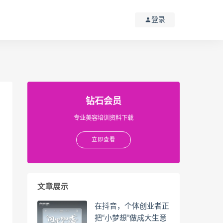
登录
钻石会员
专业美容培训资料下载
立即查看
文章展示
在抖音，个体创业者正
把“小梦想”做成大生意