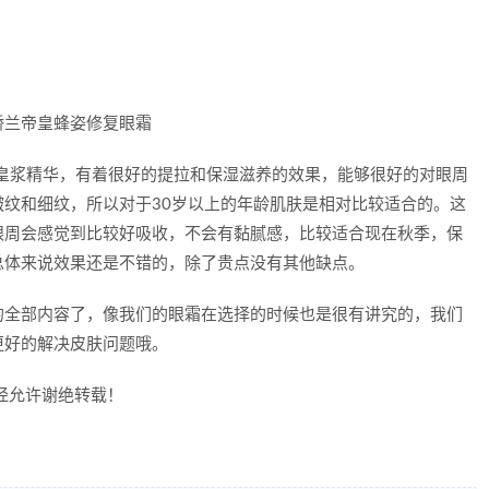
皇浆精华，有着很好的提拉和保湿滋养的效果，能够很好的对眼周
纹和细纹，所以对于30岁以上的年龄肌肤是相对比较适合的。这
眼周会感觉到比较好吸收，不会有黏腻感，比较适合现在秋季，保
总体来说效果还是不错的，除了贵点没有其他缺点。
的全部内容了，像我们的眼霜在选择的时候也是很有讲究的，我们
更好的解决皮肤问题哦。
经允许谢绝转载！