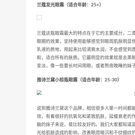
兰蔻发光眼霜（适合年龄：25+）
兰蔻这瓶眼霜最大的特点在于它的主要成分，二
眼圈的效果，坚持使用能够感觉到眼周肌肤明显恢
乳液的质地，用起来比较清爽水润，不会感觉到
和，适合所有的肤质。它最明显的效果就是去黑
变淡，像一些要长时间用眼，或者熬夜晚睡的妹
雅诗兰黛小棕瓶眼霜（适合年龄：25-30）
说到雅诗兰黛这个品牌，相信很多人第一时间都
效，有着很好的抗氧化和紧致肌肤，延缓衰老的
脑的妹子来说，是比较友好的。我们大家都知道
光给肌肤造成的影响，改善眼周暗沉和干纹细纹