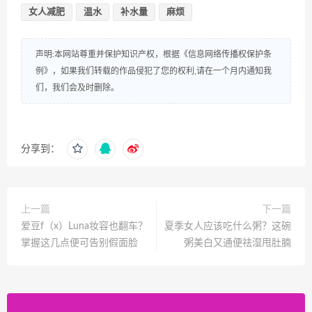
女人减肥
温水
补水量
麻烦
声明:本网站尊重并保护知识产权，根据《信息网络传播权保护条
例》，如果我们转载的作品侵犯了您的权利,请在一个月内通知我
们，我们会及时删除。
分享到：
上一篇
下一篇
爱豆f（x）Luna妆容也翻车？
夏季女人应该吃什么粥？这碗
掌握这几点便可告别假面脸
粥美白又通便祛湿甩肚腩