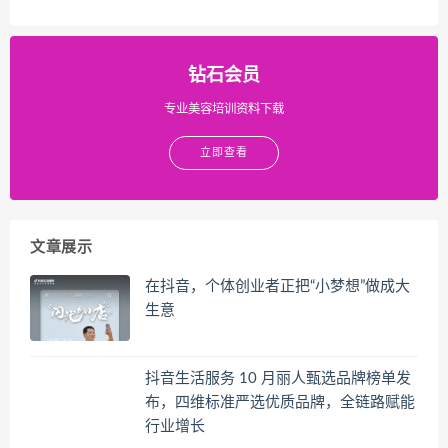
钻石会员
专业美容培训资料下载
立即查看
文章展示
在抖音，个体创业者正把“小梦想”做成大
生意
抖音生活服务 10 月丽人甄选品牌榜单发
布，四维标准严选优质品牌，全链路赋能
行业增长