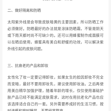
二、做好隔离和防晒
太阳紫外线是会导致皮肤暗黄的主要因素，所以防晒工作
必须做好。防晒最好的办法就是涂抹防晒霜，不管是阴天
或下雨天都时尚不可缺少的。还可以用蜂蜜制作成面膜可
以在晒后使用，蜂蜜具有美白和舒缓的功效，可以解决紫
外线引起的皮肤问题。
三、抗衰老的产品和卸妆
女性化了妆一定要记得卸妆，如果女生的脸因卸妆不完全
而变暗，最好不要用卸妆乳，建议使用卸妆油。之后再使
用美白精华加强护理，随着年龄的增长，仅仅使用基础护
肤产品已经不能满足皮肤需求，这时在用抗老化产品也应
该选择适合自己的一套。另外需要养成好的生活习惯，按
时进餐和按时睡觉，不要经常熬夜。