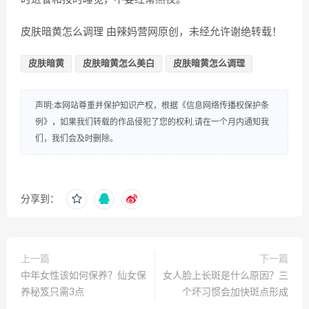
皮肤暗黄怎么调理 由辣妈营网原创，未经允许谢绝转载！
皮肤暗黄
皮肤暗黄怎么美白
皮肤暗黄怎么调理
声明:本网站尊重并保护知识产权，根据《信息网络传播权保护条
例》，如果我们转载的作品侵犯了您的权利,请在一个月内通知我
们，我们会及时删除。
分享到：
上一篇
下一篇
中年女性该如何保养？仙女保
女人脸上长斑是什么原因？三
养秘笈只需3点
个坏习惯会加快斑点形成