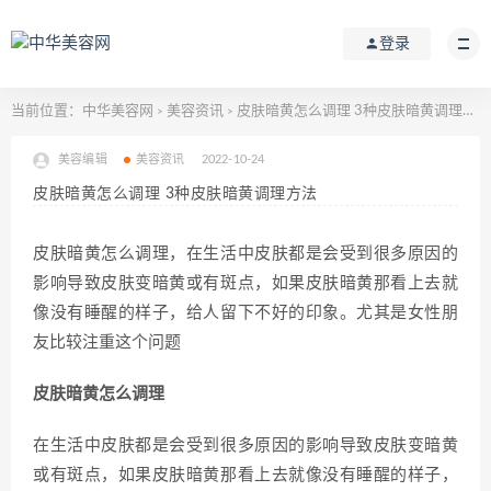
登录
当前位置：
中华美容网
美容资讯
皮肤暗黄怎么调理 3种皮肤暗黄调理方法
>
>
美容编辑
美容资讯
2022-10-24
皮肤暗黄怎么调理 3种皮肤暗黄调理方法
皮肤暗黄怎么调理，在生活中皮肤都是会受到很多原因的
影响导致皮肤变暗黄或有斑点，如果皮肤暗黄那看上去就
像没有睡醒的样子，给人留下不好的印象。尤其是女性朋
友比较注重这个问题
皮肤暗黄怎么调理
在生活中皮肤都是会受到很多原因的影响导致皮肤变暗黄
或有斑点，如果皮肤暗黄那看上去就像没有睡醒的样子，