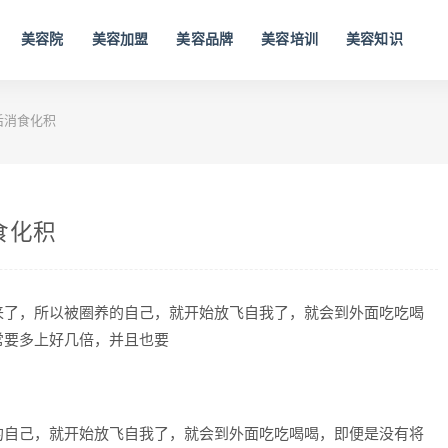
美容院
美容加盟
美容品牌
美容培训
美容知识
后消食化积
食化积
来了，所以被圈养的自己，就开始放飞自我了，就会到外面吃吃喝
常要多上好几倍，并且也要
的自己，就开始放飞自我了，就会到外面吃吃喝喝，即便是没有将