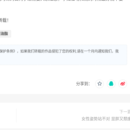
转载！
除油脂
保护条例》，如果我们转载的作品侵犯了您的权利,请在一个月内通知我们，我
分享到：
下一
女性姿势站不对 显胖又颓