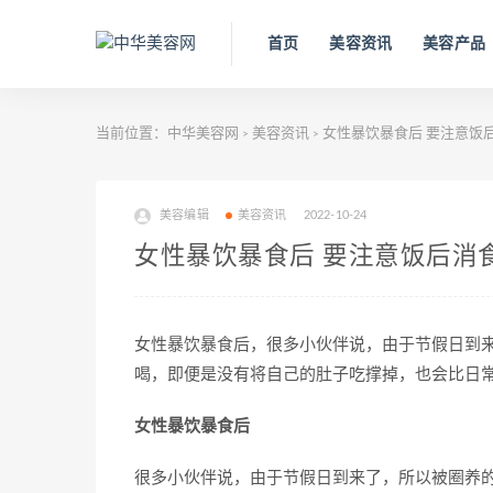
首页
美容资讯
美容产品
当前位置：
中华美容网
美容资讯
女性暴饮暴食后 要注意饭
>
>
美容编辑
美容资讯
2022-10-24
女性暴饮暴食后 要注意饭后消
女性暴饮暴食后，很多小伙伴说，由于节假日到
喝，即便是没有将自己的肚子吃撑掉，也会比日
女性暴饮暴食后
很多小伙伴说，由于节假日到来了，所以被圈养