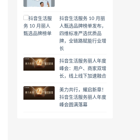
抖音生活服务 10 月丽
人甄选品牌榜单发布，
四维标准严选优质品
牌，全链路赋能行业增
长
抖音生活服务丽人年度
峰会：用户、商家双增
长，线上线下加速融合
美力共行，耀启新章！
抖音生活服务丽人年度
峰会圆满落幕