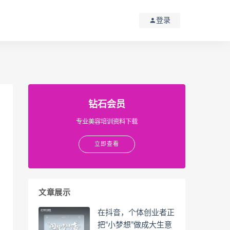
登录
钻石会员
专业美容培训资料下载
立即查看
文章展示
在抖音，个体创业者正
把“小梦想”做成大生意