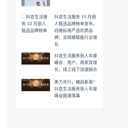
抖音生活服务 10 月丽
人甄选品牌榜单发布，
四维标准严选优质品
牌，全链路赋能行业增
长
抖音生活服务丽人年度
峰会：用户、商家双增
长，线上线下加速融合
美力共行，耀启新章！
抖音生活服务丽人年度
峰会圆满落幕