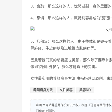
3、哀愁：那么这样的人，忧愁过剩，身体里面
4、恐惧：那么这样的人，就特别容易成为“脱”
5、抑郁症：那么这样的人，由于整体都是哭丧
荨麻疹、牛皮癣以及过敏性皮肤疾病等。
因此若我们真的想要盛世美颜，那么除了要靠护
做到“内调+外护”，那么才能真正的变美。
女性最实用的养颜瘦身方法 由辣妈营网原创，未
养颜瘦身方法
女性美容
美容DIY
声明:本网站尊重并保护知识产权，根据《信息网络传播权
们会及时删除。