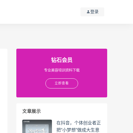
登录
钻石会员
专业美容培训资料下载
立即查看
文章展示
在抖音，个体创业者正
把“小梦想”做成大生意