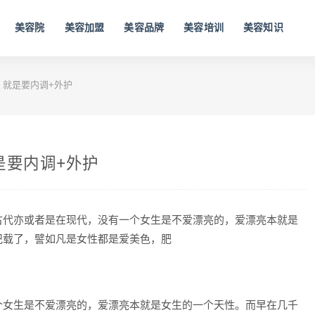
美容院
美容加盟
美容品牌
美容培训
美容知识
 就是要内调+外护
是要内调+外护
古代亦或者是在现代，没有一个女生是不爱漂亮的，爱漂亮本就是
记载了，譬如凡是女性都是爱美色，肥
个女生是不爱漂亮的，爱漂亮本就是女生的一个天性。而早在几千