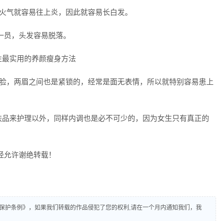
的火气就容易往上炎，因此就容易长白发。
族一员，头发容易脱落。
着脸，两眉之间也是紧锁的，经常是面无表情，所以就特别容易患上
肤品来护理以外，同样内调也是必不可少的，因为女生只有真正的
经允许谢绝转载！
保护条例》，如果我们转载的作品侵犯了您的权利,请在一个月内通知我们，我