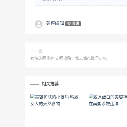
美容编辑
普通
上一篇
女性失眠多梦 安眠攻略：焦三仙推肚子少吃
相关推荐