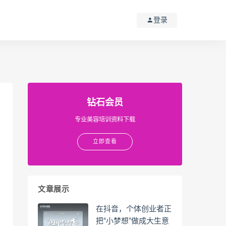
登录
钻石会员
专业美容培训资料下载
立即查看
文章展示
在抖音，个体创业者正
把“小梦想”做成大生意