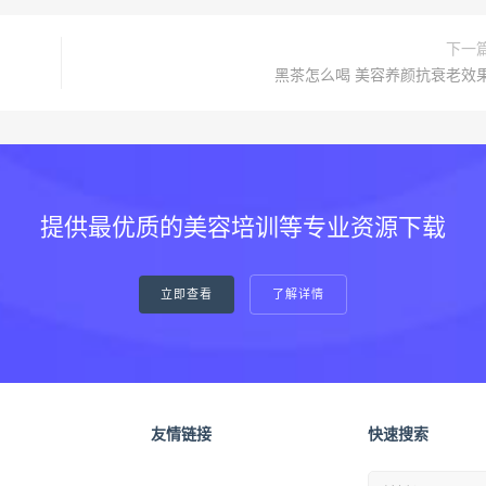
下一
黑茶怎么喝 美容养颜抗衰老效
提供最优质的美容培训等专业资源下载
立即查看
了解详情
友情链接
快速搜索