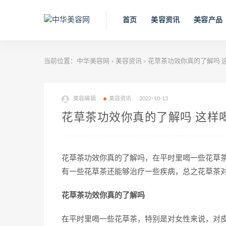
首页
美容资讯
美容产品
当前位置：
中华美容网
美容资讯
花草茶功效你真的了解吗 
>
>
美容编辑
美容资讯
2022-10-13
花草茶功效你真的了解吗 这样
花草茶功效你真的了解吗，在平时里喝一些花草
有一些花草茶还能够治疗一些疾病，总之花草茶
花草茶功效你真的了解吗
在平时里喝一些花草茶，特别是对女性来说，对