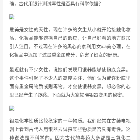
确，古代用银针测试毒性是否具有科学依据？
爱美是女性的天性，现在许多的女生从小就开始接触化妆
品，化妆品能够遮挡自己的瑕疵，让自己好看的地方愈加
引人注目。不过现在许多的黑心商家利用女x.a美心理，在
化妆品中添加了过量重金属成分，危害了妇女的健康。
最近就有不少女性，说她们发现用银器能够使粉底变黑。
这个事件引起了不少人的高度关注，他们认为或许粉底里
面有重金属物质或则毒物，才会使银器变黑，想必你的心
里已经产生了疑惑。下面就为大家揭晓银器变黑的秘密。
银是化学性质比较稳定的一种物质。我们经常在古装电视
剧上看到古代人用银器去试探某些物质是否具有毒性。这
种说法是不科学的。因为古代的毒药大多都是三氧化二