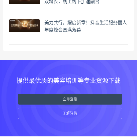
双增长，线上线下加速融合
美力共行，耀启新章！抖音生活服务丽人
年度峰会圆满落幕
提供最优质的美容培训等专业资源下载
立即查看
了解详情