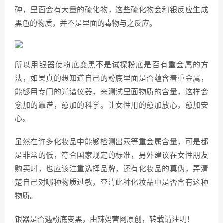
砷，里面会有大量的硫化物，这些硫化物会和银反应生成
黑色的物质，并不是里面的毒物与之反应。
所以用银器使粉底变黑不是试探粉底是否有重金属的方
法，如果真的想知道自己的粉底里面是否蕴含着重金属，
能够用专门的光谱仪器，来测试里面物质的含量，这样会
愈加的靠谱，愈加的科学。让女性用的愈加放心，愈加安
心。
虽然在许多化妆品中能够检测出汞等重金属含量，可是都
是非常的低，符合国家规定的标准，另外建议在女性朋友
购买时，也应该注重选择品牌，还有化妆品的真伪，弄清
楚自己对哪种物质过敏，查清此种化妆品中是否含有这种
物质。
银器是否遇粉底变黑，由辣妈营网原创，转载请注明！