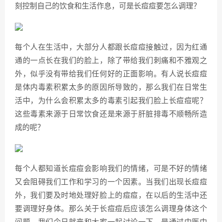
刻控制自己的饮食和生活作息，可是长痘痘要怎么调理？
每个人在生活中，大部分人都跟长痘痘接触过，因为红通
通的一点长在我们的脸上，除了带给我们刺痛和不雅观之
外，似乎没有带给我们任何好的正面影响。有人说长痘痘
是体内毒素积累太多的原因所导致的，那么我们在日常生
活中，为什么会积累太多的毒素引起我们脸上长痘痘呢？
这些毒素来源于日常饮食还是来源于肝脏排毒不顺畅所造
成的呢？
每个人都知道长痘痘会影响我们的情绪，可是不好的情绪
又会阻碍我们工作和学习的一个因素。当我们出现长痘痘
外，我们要及时地处理好脸上的痘痘，在以后的生活中还
要调理好身体。那么关于长痘痘后应该怎么调理身体这个