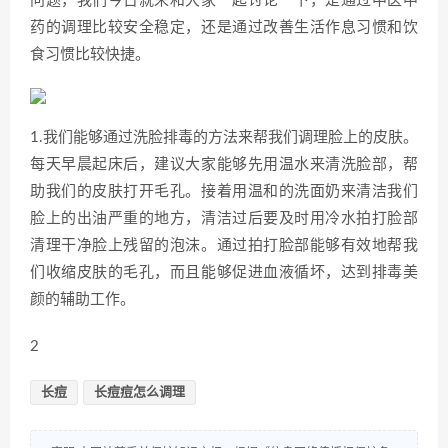
问题，我们今日就来和大家一起讨论一下，是通过中医中
药的调理比较安全稳定，还是通过改善生活作息习惯和饮
食习惯比较快捷。
1.我们能够通过洗脸排毒的方法来帮我们调理脸上的皮肤。
每天早晨起床后，建议大家能够先用温水来清洗脸部，帮
助我们的皮肤打开毛孔。接着用温和的洗面奶来清洁我们
脸上的出油严重的地方，清洁过后要及时用冷水拍打脸部
清理干净脸上残留的泡沫。通过拍打脸部能够有效地帮我
们收缩皮肤的毛孔，而且能够促进血液循坏，达到排毒美
颜的辅助工作。
2
长痘
长痘痘怎么调理