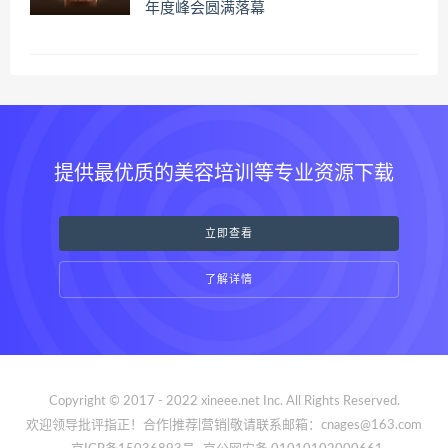
年度峰会圆满落幕
提供最优质的美容培训等专业资源下载
立即查看
了解详情
Copyright © 2017 - 2022 xineee.net Inc. All Rights Reserved.
欢迎领导批评指正！合作|推荐|营销|敬请联系邮箱：cnages@163.com