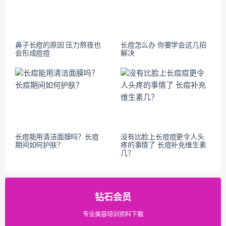
鼻子长痘的原因 压力熬夜也
长痘怎么办 你要学会这几招
会形成痘痘
解决
长痘能用清洁面膜吗？长痘
没有比脸上长痘痘更令人头
期间如何护肤？
疼的事情了 长痘补充维生素
几？
钻石会员
专业美容培训资料下载