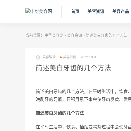
首页
美容资讯
美容产品
当前位置：
中华美容网
美容资讯
简述美白牙齿的几个方法
>
>
美容编辑
美容资讯
2022-10-05
简述美白牙齿的几个方法
简述美白牙齿的几个方法，在平时生活中，饮食
晚刷牙的习惯，日积月累下来会使牙齿发黄、发
简述美白牙齿的几个方法
在平时生活中，饮食、抽烟或喝茶过程中会使牙