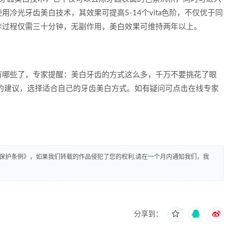
冷光牙齿美白技术，其效果可提高5-14个vita色阶，不仅优于同
作过程仅需三十分钟，无副作用，美白效果可维持两年以上。
有哪些了，专家提醒：美白牙齿的方式这么多，千万不要挑花了眼
的建议，选择适合自己的牙齿美白方式。如有疑问可点击在线专家
保护条例》，如果我们转载的作品侵犯了您的权利,请在一个月内通知我们，我
分享到：