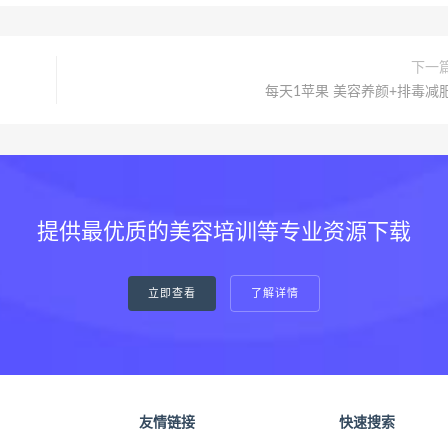
下一
每天1苹果 美容养颜+排毒减
提供最优质的美容培训等专业资源下载
立即查看
了解详情
友情链接
快速搜索