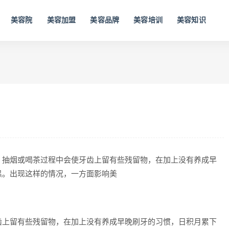
美容院
美容加盟
美容品牌
美容培训
美容知识
、抽烟或喝茶过程中会使牙齿上留有些残留物，在加上没有养成早
黑。出现这样的情况，一方面影响美
齿上留有些残留物，在加上没有养成早晚刷牙的习惯，日积月累下