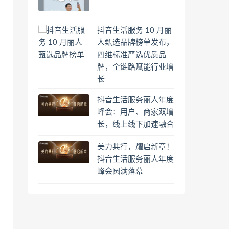
抖音生活服务 10 月丽
人甄选品牌榜单发布，
四维标准严选优质品
牌，全链路赋能行业增
长
抖音生活服务丽人年度
峰会：用户、商家双增
长，线上线下加速融合
美力共行，耀启新章！
抖音生活服务丽人年度
峰会圆满落幕