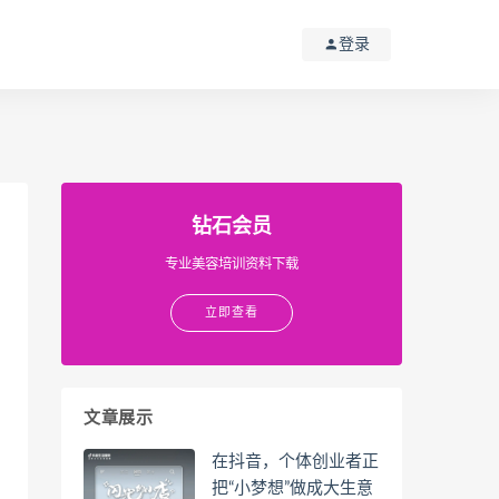
登录
钻石会员
专业美容培训资料下载
立即查看
文章展示
在抖音，个体创业者正
把“小梦想”做成大生意