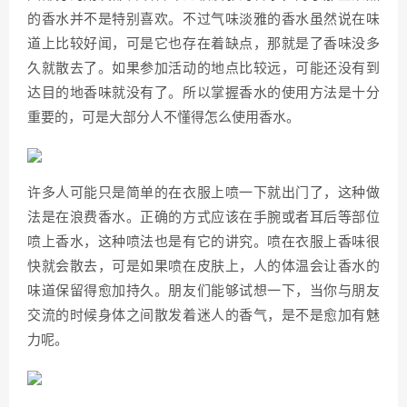
的香水并不是特别喜欢。不过气味淡雅的香水虽然说在味
道上比较好闻，可是它也存在着缺点，那就是了香味没多
久就散去了。如果参加活动的地点比较远，可能还没有到
达目的地香味就没有了。所以掌握香水的使用方法是十分
重要的，可是大部分人不懂得怎么使用香水。
许多人可能只是简单的在衣服上喷一下就出门了，这种做
法是在浪费香水。正确的方式应该在手腕或者耳后等部位
喷上香水，这种喷法也是有它的讲究。喷在衣服上香味很
快就会散去，可是如果喷在皮肤上，人的体温会让香水的
味道保留得愈加持久。朋友们能够试想一下，当你与朋友
交流的时候身体之间散发着迷人的香气，是不是愈加有魅
力呢。