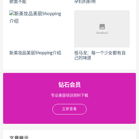
欲罢不能
孕妇的影响
新美妆品美丽Shopping介绍
祖马龙：每一个少女都有自
己的味道
钻石会员
专业美容培训资料下载
立即查看
文章展示