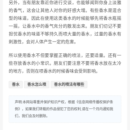
另外，当有朋友靠近你进行交谈，也能够闻到你身上淡雅
的香气，这会让其他人对你的好感大增。有些香水是混合
型的味道，因此在使用这类香水的时候能够先将香水瓶摇
一摇，让香水中的香气充分的散发出来。朋友们切记不要
担忧香水的味道不够持久而喷大量的香水，过量的香水有
刺激性，会对人体产生一定的危害。
所以使用香水不但要掌握正确的喷法，还要适量。还有一
些存放香水的小常识。朋友们要注意不要将香水放在太冷
的地方，否则在喷香水的时候香味会受到影响。
香水
香水怎么喷
香水的喷法有哪些
声明:本网站尊重并保护知识产权，根据《信息网络传播权保护条
例》，如果我们转载的作品侵犯了您的权利,请在一个月内通知我
们，我们会及时删除。