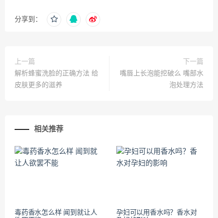
分享到：
上一篇
下一篇
解析蜂蜜洗脸的正确方法 给
嘴唇上长泡能挖破么 嘴部水
皮肤更多的滋养
泡处理方法
相关推荐
毒药香水怎么样 闻到就让人
孕妇可以用香水吗？香水对