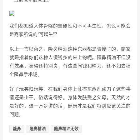
一直到成年后成型。
我们都知道人体骨骼的坚硬性和不可再生性，怎么可能会
是商家所说的“可增生”？
以上一言以蔽之，隆鼻精油这种东西都是骗傻子的，商家
就是指着你们这种人傻钱多的来上钩呢。隆鼻精油不但没
有效果，卖得还特别贵，有这些闲钱和精力，还不如去搞
个隆鼻手术呢。
好了玩笑归玩笑，在我们身体上乱擦东西乱动刀子这些事
情还是少干，俗话说得好，身体发肤受之父母，天然的才
是好的，退一万步讲的话，健康才是我们特别应该关注的
问题。
隆鼻
隆鼻精油
隆鼻精油无效