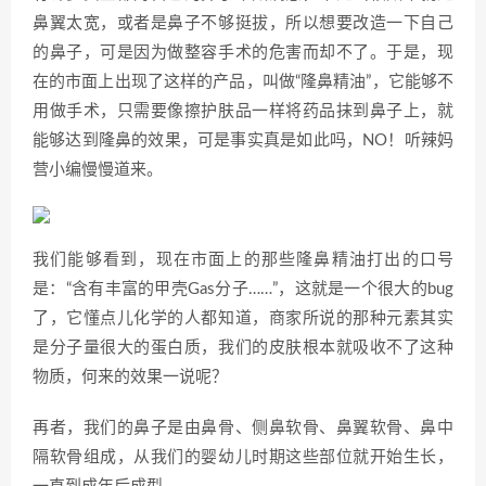
鼻翼太宽，或者是鼻子不够挺拔，所以想要改造一下自己
的鼻子，可是因为做整容手术的危害而却不了。于是，现
在的市面上出现了这样的产品，叫做“隆鼻精油”，它能够不
用做手术，只需要像擦护肤品一样将药品抹到鼻子上，就
能够达到隆鼻的效果，可是事实真是如此吗，NO！听辣妈
营小编慢慢道来。
我们能够看到，现在市面上的那些隆鼻精油打出的口号
是：“含有丰富的甲壳Gas分子……”，这就是一个很大的bug
了，它懂点儿化学的人都知道，商家所说的那种元素其实
是分子量很大的蛋白质，我们的皮肤根本就吸收不了这种
物质，何来的效果一说呢？
再者，我们的鼻子是由鼻骨、侧鼻软骨、鼻翼软骨、鼻中
隔软骨组成，从我们的婴幼儿时期这些部位就开始生长，