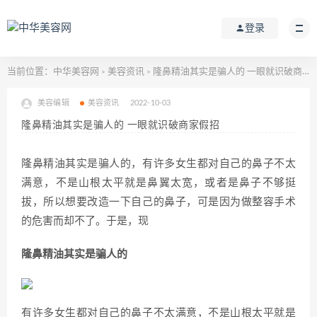
登录
当前位置：
中华美容网
美容资讯
隆鼻精油其实是骗人的 一眼就识破商家假招
>
>
美容编辑
美容资讯
2022-10-03
隆鼻精油其实是骗人的 一眼就识破商家假招
隆鼻精油其实是骗人的，有许多女生都对自己的鼻子不太
满意，不是山根太平就是鼻翼太宽，或者是鼻子不够挺
拔，所以想要改造一下自己的鼻子，可是因为做整容手术
的危害而却不了。于是，现
隆鼻精油其实是骗人的
有许多女生都对自己的鼻子不太满意，不是山根太平就是