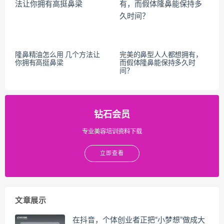
隆鼻精油怎么用 几个方法让
完美的鼻型人人都想拥有，
你拥有高挺鼻梁
而假体隆鼻能保持多久时
间？
钻石会员
专业美容培训资料下载
立即查看
文章展示
在抖音，个体创业者正把“小梦想”做成大