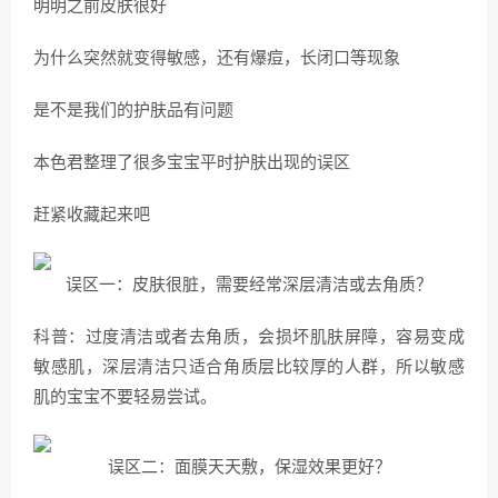
明明之前皮肤很好
为什么突然就变得敏感，还有爆痘，长闭口等现象
是不是我们的护肤品有问题
本色君整理了很多宝宝平时护肤出现的误区
赶紧收藏起来吧
误区一：皮肤很脏，需要经常深层清洁或去角质？
科普：过度清洁或者去角质，会损坏肌肤屏障，容易变成
敏感肌，深层清洁只适合角质层比较厚的人群，所以敏感
肌的宝宝不要轻易尝试。
误区二：面膜天天敷，保湿效果更好？