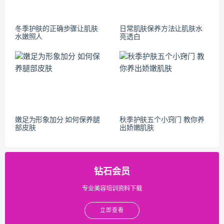
冬季护肤的正确步骤让肌肤
日常肌肤保养方法让肌肤水
水嫩照人
亮透白
嫩足为形象加分 如何保养腿
秋季护肤五个小窍门 教你养
部皮肤
出娇嫩肌肤
钻石会员
专业美容培训资料下载
立即查看