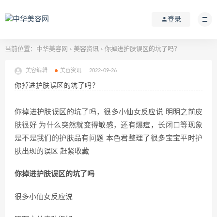
登录
当前位置：
中华美容网
美容资讯
你掉进护肤误区的坑了吗？
>
>
美容编辑
美容资讯
2022-09-26
你掉进护肤误区的坑了吗？
你掉进护肤误区的坑了吗，很多小仙女反应说 明明之前皮
肤很好 为什么突然就变得敏感，还有爆痘，长闭口等现象
是不是我们的护肤品有问题 本色君整理了很多宝宝平时护
肤出现的误区 赶紧收藏
你掉进护肤误区的坑了吗
很多小仙女反应说