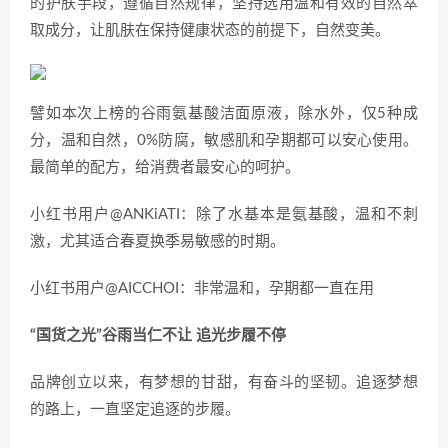
的护肤手段，遵循自然规律，坚持选用温和有效的自然萃
取成分，让肌肤在保持健康状态的前提下，自然变美。
譬如本次上榜的谷雨氨基酸洁面原液，除水外，仅5种成
分，温和自然，0%防腐，敏感肌和孕期都可以安心使用。
最简单的配方，给消费者最安心的呵护。
小红书用户@ANKiATI：除了水基本是氨基酸，温和不刺
激，尤其适合春夏换季易敏感的时期。
小红书用户@AICCHOI：非常温和，孕期都一直在用
“国货之光”谷雨当仁不让 追光步履不停
品牌创立以来，有梦想的甘甜，有奋斗的坚韧。追逐梦想
的路上，一直坚定追逐的步履。