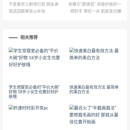
干皮香奈儿粉饼已到 网友表
别看它“颜值低” 却是护肤的一
现这回能够安心补妆
把好手 常吃一点 肌肤变白嫩
相关推荐
学生党寝室必备的“平价大碗”
快速美白最有效方法 最简单
好物 18岁小女生也要好好护
的美白方法
肤哦