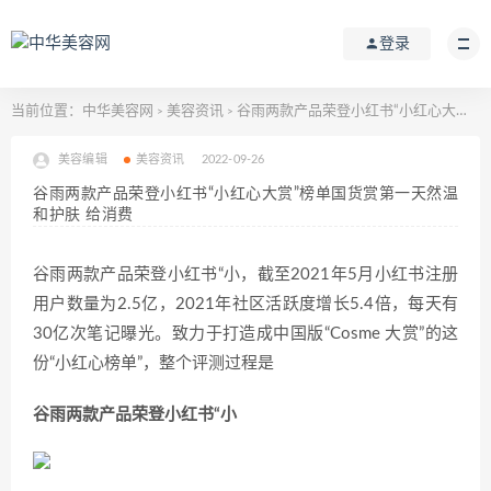
登录
当前位置：
中华美容网
美容资讯
谷雨两款产品荣登小红书“小红心大赏”榜单国货赏第一天然温和护肤 给消费
>
>
美容编辑
美容资讯
2022-09-26
谷雨两款产品荣登小红书“小红心大赏”榜单国货赏第一天然温
和护肤 给消费
谷雨两款产品荣登小红书“小，截至2021年5月小红书注册
用户数量为2.5亿，2021年社区活跃度增长5.4倍，每天有
30亿次笔记曝光。致力于打造成中国版“Cosme 大赏”的这
份“小红心榜单”，整个评测过程是
谷雨两款产品荣登小红书“小