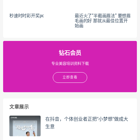
秒速时时彩开奖pc
最近火了“半截画眉法” 要想眉
毛画的好 那就从最佳位置开
始画
钻石会员
专业美容培训资料下载
立即查看
文章展示
在抖音，个体创业者正把“小梦想”做成大
生意