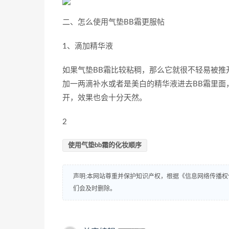
二、怎么使用气垫BB霜更服帖
1、滴加精华液
如果气垫BB霜比较粘稠，那么它就很不轻易被推
加一两滴补水或者是美白的精华液进去BB霜里面
开，效果也会十分天然。
2
使用气垫bb霜的化妆顺序
声明:本网站尊重并保护知识产权，根据《信息网络传播权
们会及时删除。