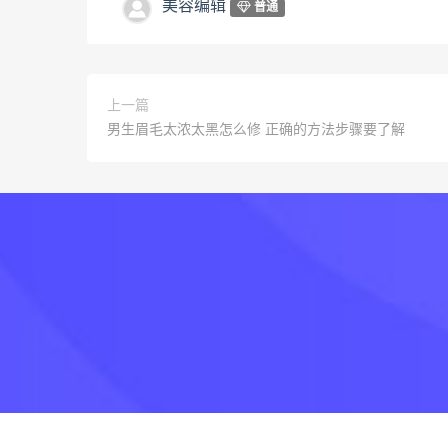
美容编辑
普通
上一篇
男生眉毛太浓太黑怎么修 正确的方法步骤要了解