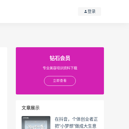
登录
钻石会员
专业美容培训资料下载
立即查看
文章展示
在抖音，个体创业者正
把“小梦想”做成大生意