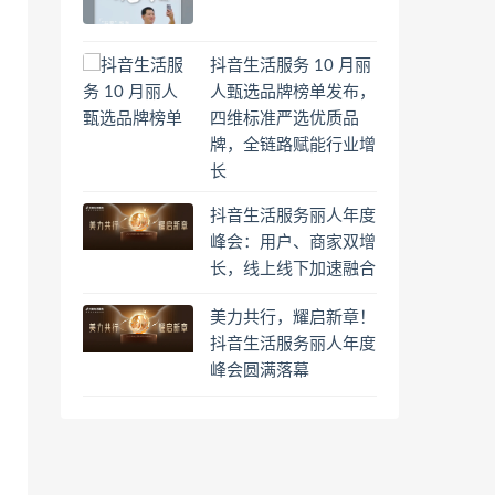
抖音生活服务 10 月丽
人甄选品牌榜单发布，
四维标准严选优质品
牌，全链路赋能行业增
长
抖音生活服务丽人年度
峰会：用户、商家双增
长，线上线下加速融合
美力共行，耀启新章！
抖音生活服务丽人年度
峰会圆满落幕