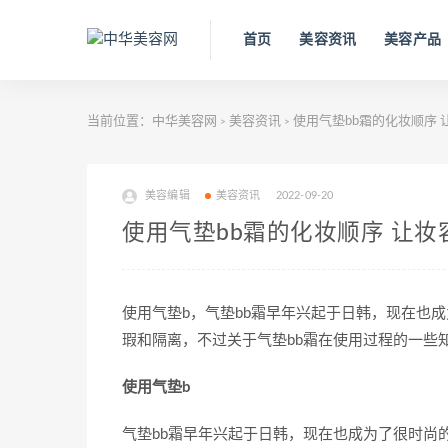
首页
美容资讯
美容产品
当前位置：
中华美容网
美容资讯
使用气垫bb霜的化妆顺序
>
>
美容编辑
美容资讯
2022-09-20
使用气垫bb霜的化妆顺序 让
使用气垫b，气垫bb霜早年兴起于日韩，现在也
瑕和隔离，不过关于气垫bb霜在使用过程的一些
使用气垫b
气垫bb霜早年兴起于日韩，现在也成为了很时尚