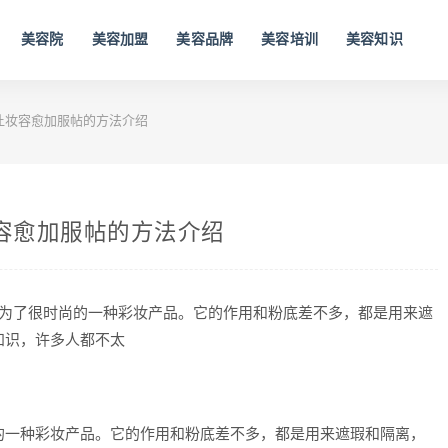
美容院
美容加盟
美容品牌
美容培训
美容知识
 让妆容愈加服帖的方法介绍
妆容愈加服帖的方法介绍
成为了很时尚的一种彩妆产品。它的作用和粉底差不多，都是用来遮
知识，许多人都不太
的一种彩妆产品。它的作用和粉底差不多，都是用来遮瑕和隔离，