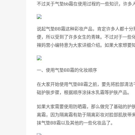
不过关于气垫bb霜在使用过程的一些知识，许多
说起气垫BB霜这种彩妆产品，肯定许多人都十分
便，所以受到了许多女生的青睐。不过对于一些化
辣妈营小编特意为大家详细介绍。如果大家想要
一、使用气垫BB霜的化妆顺序
在大家开始使用气垫BB霜之前，要先将脸部清洁
础护肤步骤，根据顺序涂抹水乳霜等护肤产品。
如果大家需要使用防晒霜，那么做完了基础的护
离霜，因为隔离霜有助于隔离彩妆对脸部肌肤带
抹气垫BB霜以及其他的一些化妆品了。