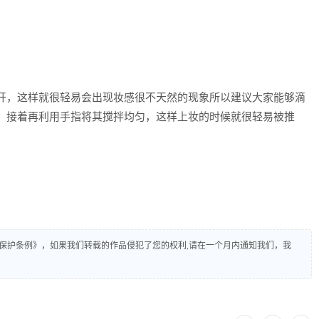
开，这样就很轻易会出现妆感很不天然的现象所以建议大家能够滴
，接着再利用手指将其搅拌均匀，这样上妆的时候就很轻易被推
保护条例》，如果我们转载的作品侵犯了您的权利,请在一个月内通知我们，我