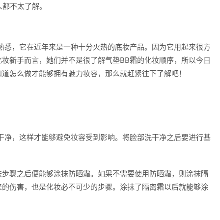
人都不太了解。
熟悉，它在近年来是一种十分火热的底妆产品。因为它用起来很方
妆新手而言，她们并不是很了解气垫BB霜的化妆顺序，所以今日
知道怎么做才能够拥有魅力妆容，那么就赶紧往下了解吧！
干净，这样才能够避免妆容受到影响。将脸部洗干净之后要进行基
肤步骤之后便能够涂抹防晒霜。如果不需要使用防晒霜，则涂抹隔
来的伤害，也是化妆必不可少的步骤。涂抹了隔离霜以后就能够涂