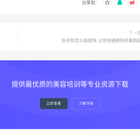
分享到：
下一
告诉你怎么祛痘快 让你快速拥有好看肌
提供最优质的美容培训等专业资源下载
立即查看
了解详情