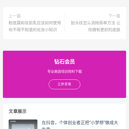
上一篇
下一篇
粉底霜和妆前乳应该如何使用
抬头纹怎么消除简单方法 让
你不得不知道的化妆小知识
你拥有更好的皮肤
钻石会员
专业美容培训资料下载
立即查看
文章展示
在抖音，个体创业者正把“小梦想”做成大